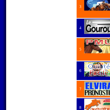
3
4
5
6
7
8