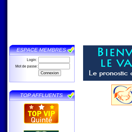
ESPACE MEMBRES
Login:
Mot de passe:
TOP AFFLUENTS