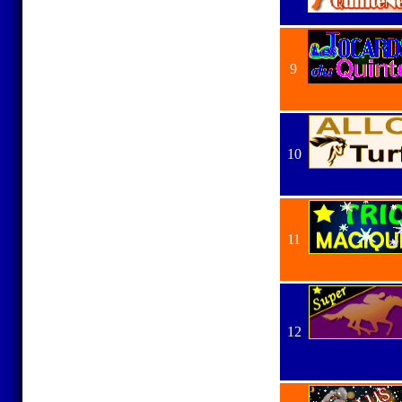
9
10
11
12