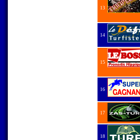
13
14
15
16
17
18